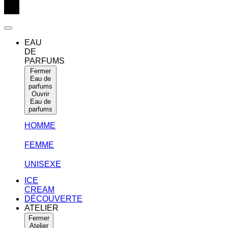
EAU
DE
PARFUMS
Fermer
Eau de
parfums
Ouvrir
Eau de
parfums
HOMME
FEMME
UNISEXE
ICE
CREAM
DÉCOUVERTE
ATELIER
Fermer
Atelier