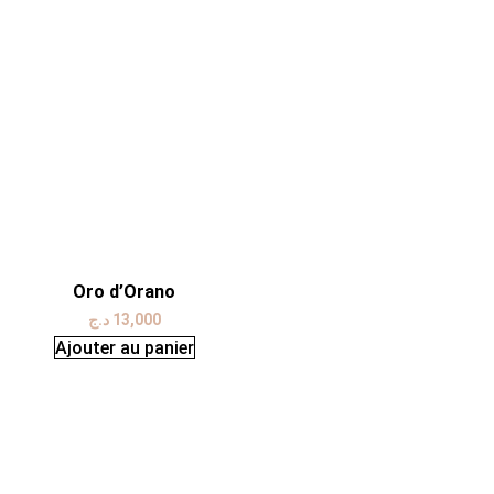
Oro d’Orano
د.ج
13,000
Ajouter au panier