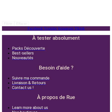
Filtrer
Effacer
Facebook
Youtube
Instagram
Tiktok
À tester absolument
Packs Découverte
Best-sellers
Nouveautés
Besoin d’aide ?
Suivre ma commande
Livraison & Retours
Contact us !
À propos de Rue
Learn more about us