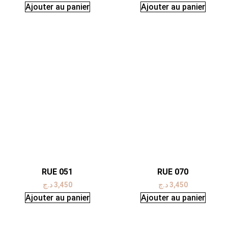
Ajouter au panier
Ajouter au panier
RUE 051
RUE 070
د.ج
3,450
د.ج
3,450
Ajouter au panier
Ajouter au panier