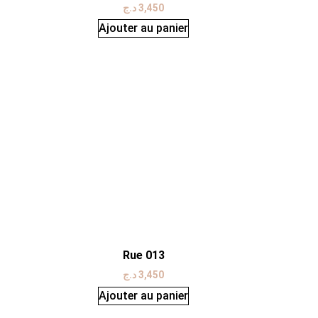
د.ج
3,450
Ajouter au panier
Rue 013
د.ج
3,450
Ajouter au panier