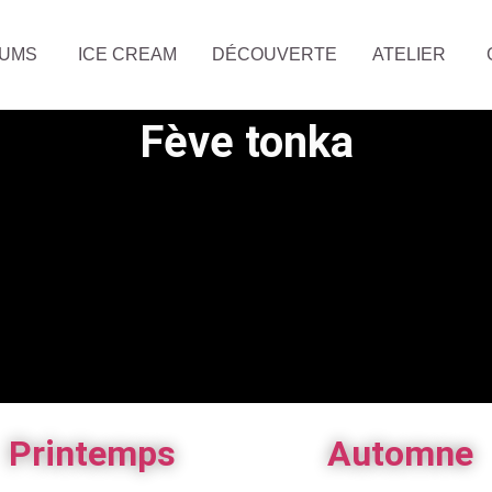
FUMS
ICE CREAM
DÉCOUVERTE
ATELIER
Fève tonka
Printemps
Automne