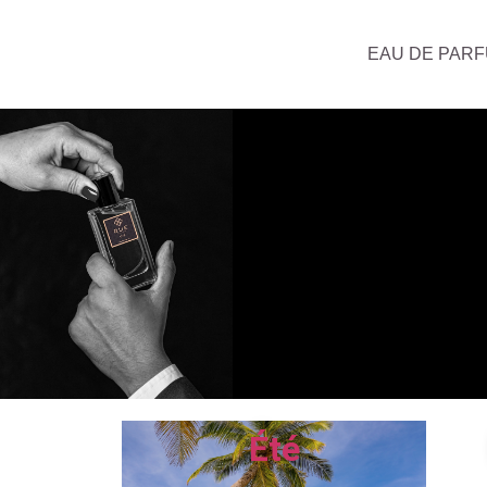
EAU DE PAR
Été