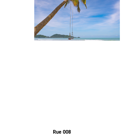
Rue 008