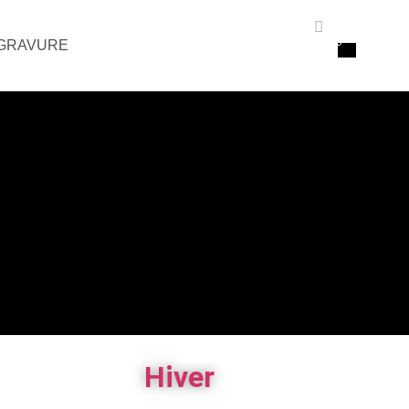
GRAVURE
Hiver