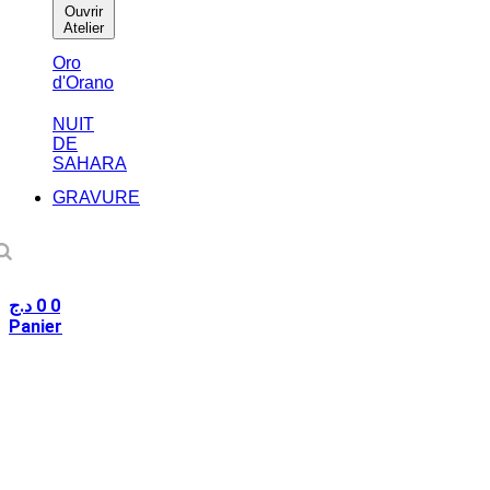
Ouvrir
Atelier
Oro
d'Orano
NUIT
DE
SAHARA
GRAVURE
د.ج
0
0
Panier