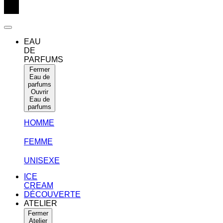
EAU
DE
PARFUMS
Fermer
Eau de
parfums
Ouvrir
Eau de
parfums
HOMME
FEMME
UNISEXE
ICE
CREAM
DÉCOUVERTE
ATELIER
Fermer
Atelier