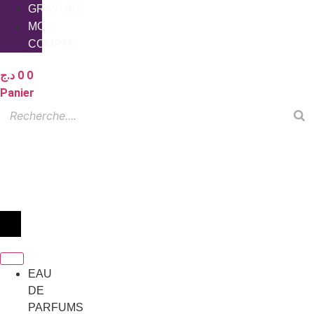
GRAVURE
MON
COMPTE
د.ج
0
0
Panier
EAU
DE
PARFUMS