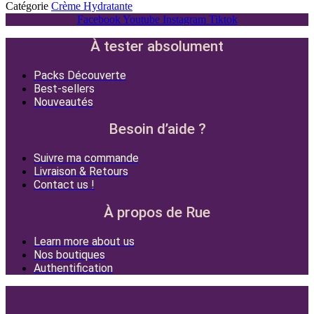
Catégorie
Crème Hydratante
Facebook
Youtube
Instagram
Tiktok
À tester absolument
Packs Découverte
Best-sellers
Nouveautés
Besoin d’aide ?
Suivre ma commande
Livraison & Retours
Contact us !
À propos de Rue
Learn more about us
Nos boutiques
Authentification