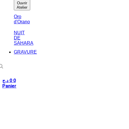
Ouvrir
Atelier
Oro
d'Orano
NUIT
DE
SAHARA
GRAVURE
د.ج
0
0
Panier