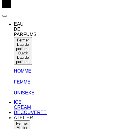
EAU
DE
PARFUMS
Fermer
Eau de
parfums
Ouvrir
Eau de
parfums
HOMME
FEMME
UNISEXE
ICE
CREAM
DÉCOUVERTE
ATELIER
Fermer
Atelier