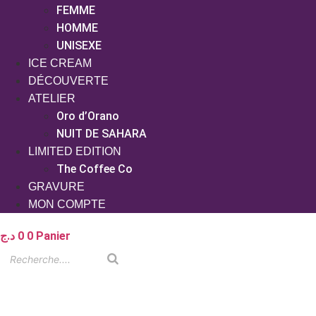
FEMME
HOMME
UNISEXE
ICE CREAM
DÉCOUVERTE
ATELIER
Oro d’Orano
NUIT DE SAHARA
LIMITED EDITION
The Coffee Co
GRAVURE
MON COMPTE
د.ج
0
0
Panier