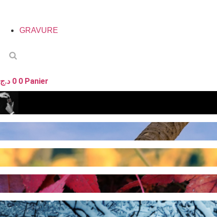
GRAVURE
د.ج
0
0
Panier