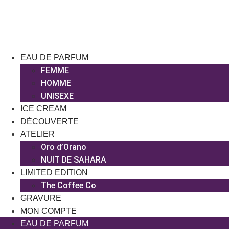
Aller
au
contenu
EAU DE PARFUM
FEMME
HOMME
UNISEXE
ICE CREAM
DÉCOUVERTE
ATELIER
Oro d’Orano
NUIT DE SAHARA
LIMITED EDITION
The Coffee Co
GRAVURE
MON COMPTE
EAU DE PARFUM