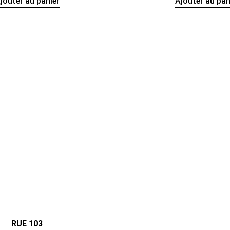
jouter au panier
Ajouter au pan
RUE 103