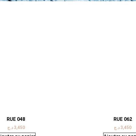
RUE 048
RUE 062
د.ج
3,450
د.ج
3,450