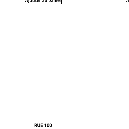
Ajouter au panier
A
RUE 100