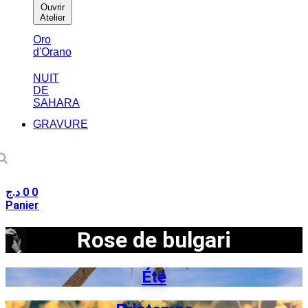
Ouvrir
Atelier
Oro
d'Orano
NUIT
DE
SAHARA
GRAVURE
د.ج
0
0
Panier
Rose de bulgari
Été