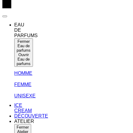
EAU
DE
PARFUMS
Fermer
Eau de
parfums
Ouvrir
Eau de
parfums
HOMME
FEMME
UNISEXE
ICE
CREAM
DÉCOUVERTE
ATELIER
Fermer
Atelier