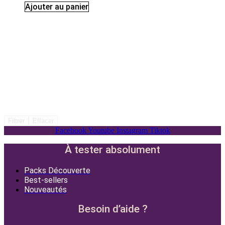
Ajouter au panier
Filtrer
Effacer
Facebook
Youtube
Instagram
Tiktok
À tester absolument
Packs Découverte
Best-sellers
Nouveautés
Besoin d’aide ?