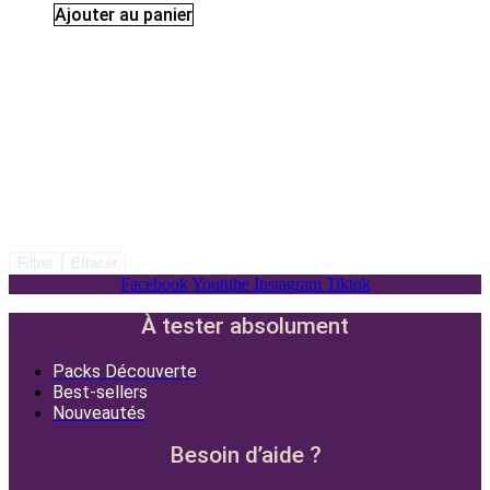
Ajouter au panier
Filtrer
Effacer
Facebook
Youtube
Instagram
Tiktok
À tester absolument
Packs Découverte
Best-sellers
Nouveautés
Besoin d’aide ?