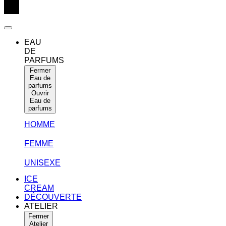
EAU
DE
PARFUMS
Fermer
Eau de
parfums
Ouvrir
Eau de
parfums
HOMME
FEMME
UNISEXE
ICE
CREAM
DÉCOUVERTE
ATELIER
Fermer
Atelier