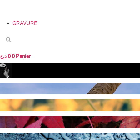
GRAVURE
د.ج
0
0
Panier