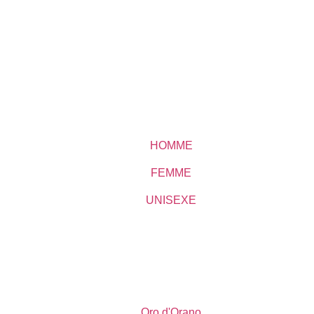
HOMME
FEMME
UNISEXE
Oro d'Orano