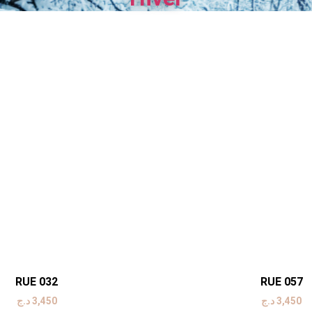
RUE 032
RUE 057
د.ج
3,450
د.ج
3,450