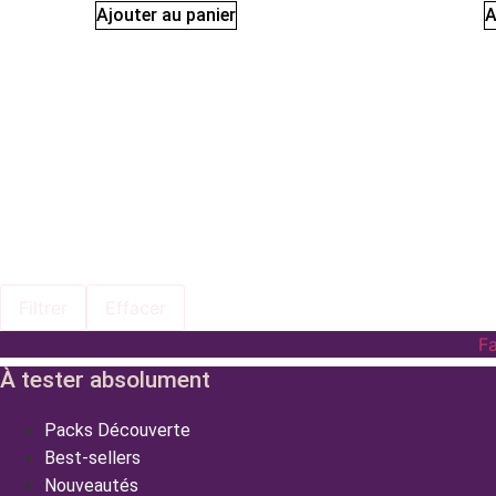
Ajouter au panier
A
Filtrer
Effacer
F
À tester absolument
Packs Découverte
Best-sellers
Nouveautés