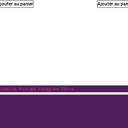
jouter au panier
Ajouter au pan
acebook
Youtube
Instagram
Tiktok