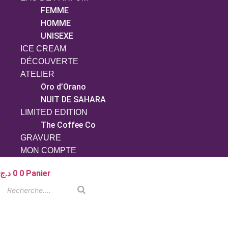
FEMME
HOMME
UNISEXE
ICE CREAM
DÉCOUVERTE
ATELIER
Oro d’Orano
NUIT DE SAHARA
LIMITED EDITION
The Coffee Co
GRAVURE
MON COMPTE
د.ج
0
0
Panier