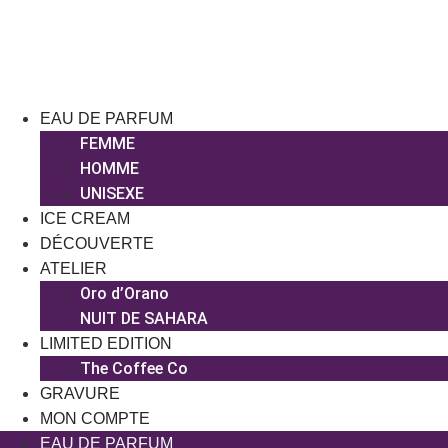
Aller
au
contenu
EAU DE PARFUM
FEMME
HOMME
UNISEXE
ICE CREAM
DÉCOUVERTE
ATELIER
Oro d’Orano
NUIT DE SAHARA
LIMITED EDITION
The Coffee Co
GRAVURE
MON COMPTE
EAU DE PARFUM