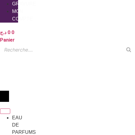
GRAVURE
MON
COMPTE
د.ج
0
0
Panier
EAU
DE
PARFUMS