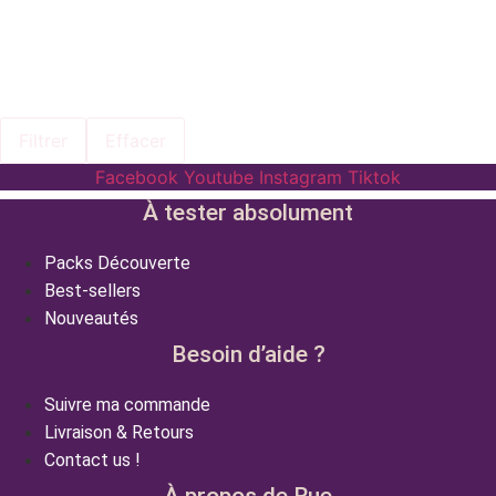
Filtrer
Effacer
Facebook
Youtube
Instagram
Tiktok
À tester absolument
Packs Découverte
Best-sellers
Nouveautés
Besoin d’aide ?
Suivre ma commande
Livraison & Retours
Contact us !
À propos de Rue