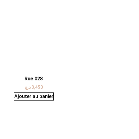
Rue 028
د.ج
3,450
Ajouter au panier